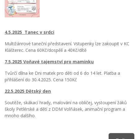
4.5.2025 Tanec v srdci
Multižánrové taneční představení. Vstupenky lze zakoupit v KC
Klášterec. Cena 60Kč/dospělí a 40Kč/dítě
7.5.2025 Voňavé tajemství pro maminku
Tvůrčí dílna ke Dni matek pro děti od 6 do 14 let. Platba a
přihlášení do 30.4.2025. Cena 150Kč
22.5.2025 Dětský den
Soutěže, skákací hrady, malování na obličej, vystoupení žáků
školy Petlérské a dětí z DDM Volňásek, animační program a
mnoho dalšího.